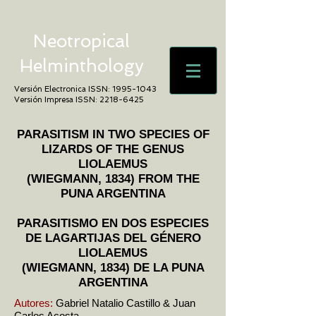
Neotropical
Helminthology
Versión Electronica ISSN:
1995-1043
Versión Impresa ISSN:
2218-6425
PARASITISM IN TWO SPECIES OF
LIZARDS OF THE GENUS
LIOLAEMUS
(WIEGMANN, 1834) FROM THE
PUNA ARGENTINA
PARASITISMO EN DOS ESPECIES
DE LAGARTIJAS DEL GÉNERO
LIOLAEMUS
(WIEGMANN, 1834) DE LA PUNA
ARGENTINA
Autores:
Gabriel Natalio Castillo & Juan
Carlos Acosta