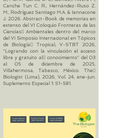
Canche Tun C. R., Hernández-Ruso Z.
M., Rodríguez Santiago M.A. & Iannacone
J. 2026. Abstract-Book de memorias en
extenso del VI Coloquio Fronteras de las
Ciencias􀀠 Ambientales dentro del marco
del VI Simposio Internacional en Tópicos
de Biología􀀠 Tropical, V-STBT 2026,
“Logrando con la vinculación el acceso
libre y gratuito al􀀠 conocimiento” del 03
al 05 de diciembre de 2025,
Villahermosa, Tabasco, México. The􀀠
Biologist (Lima), 2026, Vol. 24, ene-jun.
Suplemento Especial 1: S1-S81.