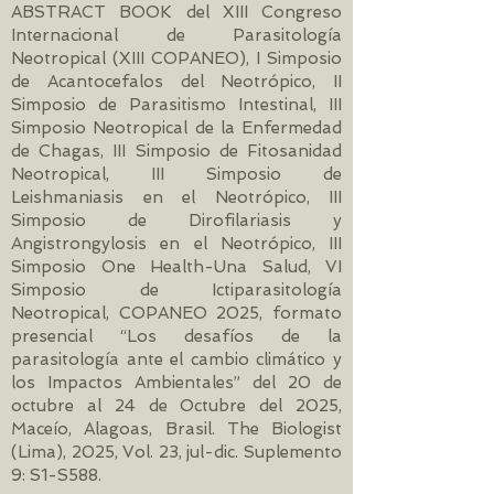
ABSTRACT BOOK del XIII Congreso
Internacional de Parasitología
Neotropical (XIII COPANEO), I Simposio
de Acantocefalos del Neotrópico, II
Simposio de Parasitismo Intestinal, III
Simposio Neotropical de la Enfermedad
de Chagas, III Simposio de Fitosanidad
Neotropical, III Simposio de
Leishmaniasis en el Neotrópico, III
Simposio de Dirofilariasis y
Angistrongylosis en el Neotrópico, III
Simposio One Health-Una Salud, VI
Simposio de Ictiparasitología
Neotropical, COPANEO 2025, formato
presencial “Los desafíos de la
parasitología ante el cambio climático y
los Impactos Ambientales” del 20 de
octubre al 24 de Octubre del 2025,
Maceío, Alagoas, Brasil. The Biologist
(Lima), 2025, Vol. 23, jul-dic. Suplemento
9: S1-S588.