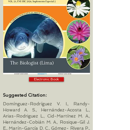
Electronic Book
Suggested Citation:
Domínguez-Rodríguez V. I., Randy-
Howard A. S., Hernández-Acosta L.,
Arias-Rodriguez L., Cid-Martínez M. A.,
Hernández-Cobián M. A., Rosique-Gil J.
E., Marín-García D. C., Gómez- Rivera P.,