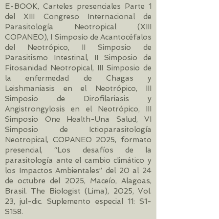
E-BOOK, Carteles presenciales Parte 1
del XIII Congreso Internacional de
Parasitología Neotropical (XIII
COPANEO), I Simposio de Acantocéfalos
del Neotrópico, II Simposio de
Parasitismo Intestinal, II Simposio de
Fitosanidad Neotropical, III Simposio de
la enfermedad de Chagas y
Leishmaniasis en el Neotrópico, III
Simposio de Dirofilariasis y
Angistrongylosis en el Neotrópico, III
Simposio One Health-Una Salud, VI
Simposio de Ictioparasitología
Neotropical, COPANEO 2025, formato
presencial, “Los desafíos de la
parasitología ante el cambio climático y
los Impactos Ambientales” del 20 al 24
de octubre del 2025, Maceío, Alagoas,
Brasil. The Biologist (Lima), 2025, Vol.
23, jul-dic. Suplemento especial 11: S1-
S158.