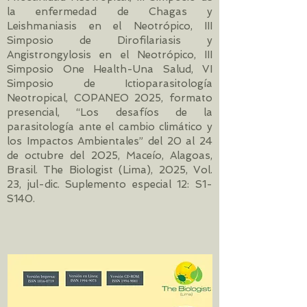
la enfermedad de Chagas y
Leishmaniasis en el Neotrópico, III
Simposio de Dirofilariasis y
Angistrongylosis en el Neotrópico, III
Simposio One Health-Una Salud, VI
Simposio de Ictioparasitología
Neotropical, COPANEO 2025, formato
presencial, “Los desafíos de la
parasitología ante el cambio climático y
los Impactos Ambientales” del 20 al 24
de octubre del 2025, Maceío, Alagoas,
Brasil. The Biologist (Lima), 2025, Vol.
23, jul-dic. Suplemento especial 12: S1-
S140.