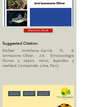
Electronic Book
Suggested Citation:
Rafael Armiñana-García R., &
Iannacone-Oliver, J.A. Etnozoología
Ranas y sapos: mitos, leyendas y
realidad. Compendio. Lima, Perú.