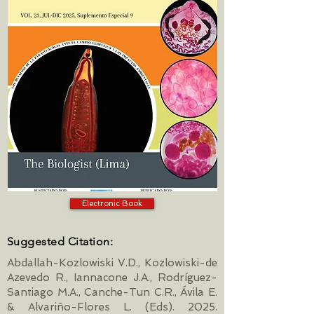
Electronic Book
Suggested Citation:
Abdallah-Kozlowiski V.D., Kozlowiski-de
Azevedo R., Iannacone J.A., Rodríguez-
Santiago M.A., Canche-Tun C.R., Ávila E.
& Alvariño-Flores L. (Eds). 2025.