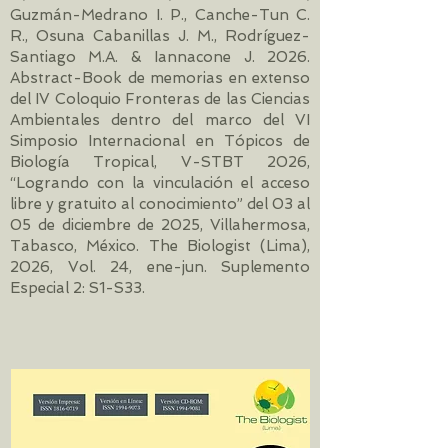
Guzmán-Medrano I. P., Canche-Tun C.
R., Osuna Cabanillas J. M., Rodríguez-
Santiago M.A. & Iannacone J. 2026.
Abstract-Book de memorias en extenso
del IV Coloquio Fronteras de las Ciencias
Ambientales dentro del marco del VI
Simposio Internacional en Tópicos de
Biología Tropical, V-STBT 2026,
“Logrando con la vinculación el acceso
libre y gratuito al conocimiento” del 03 al
05 de diciembre de 2025, Villahermosa,
Tabasco, México. The Biologist (Lima),
2026, Vol. 24, ene-jun. Suplemento
Especial 2: S1-S33.