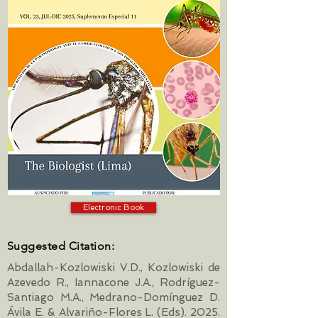
Electronic Book
Suggested Citation:
Abdallah-Kozlowiski V.D., Kozlowiski de
Azevedo R., Iannacone J.A., Rodríguez-
Santiago M.A., Medrano-Domínguez D.
Ávila E. & Alvariño-Flores L. (Eds). 2025.