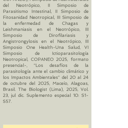
del Neotrópico, II Simposio de
Parasitismo Intestinal, II Simposio de
Fitosanidad Neotropical, III Simposio de
la enfermedad de Chagas y
Leishmaniasis en el Neotrópico, III
Simposio de Dirofilariasis y
Angistrongylosis en el Neotrópico, III
Simposio One Health-Una Salud, VI
Simposio de Ictioparasitología
Neotropical, COPANEO 2025, formato
presencial-, “Los desafíos de la
parasitología ante el cambio climático y
los Impactos Ambientales” del 20 al 24
de octubre del 2025, Maceío, Alagoas,
Brasil. The Biologist (Lima), 2025, Vol.
23, jul dic. Suplemento especial 10: S1-
S57.