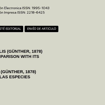
ón Electronica ISSN: 1995-1043
ión Impresa ISSN: 2218-6425
ITÉ EDITORIAL
ENVÍO DE ARTICULO
S (GÜNTHER, 1878)
PARISON WITH ITS
(GÜNTHER, 1878)
LAS ESPECIES