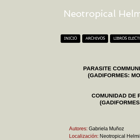
Neotropical Hel
INICIO
ARCHIVOS
LIBROS ELEC
PARASITE COMMUNIT
(GADIFORMES: MO
COMUNIDAD DE P
(GADIFORMES
Autores:
Gabriela Muñoz
Localización:
Neotropical Helmin