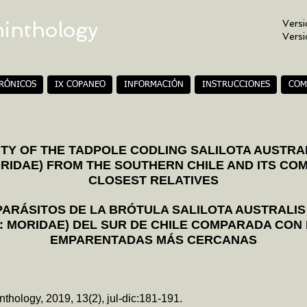
minthology
Versi
Vers
TRÓNICOS
IX COPANEO
INFORMACIÓN
INSTRUCCIONES
COM
Y OF THE TADPOLE CODLING SALILOTA AUSTRALI
RIDAE) FROM THE SOUTHERN CHILE AND ITS COM
CLOSEST RELATIVES
ARÁSITOS DE LA BRÓTULA SALILOTA AUSTRALIS 
: MORIDAE) DEL SUR DE CHILE COMPARADA CON 
EMPARENTADAS MÁS CERCANAS
thology, 2019, 13(2), jul-dic:181-191.